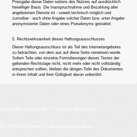
Preisgabe dieser Daten seitens des Nutzers auf ausdrücklich
freiwilliger Basis. Die Inanspruchnahme und Bezahlung aller
angebotenen Dienste ist - soweit technisch möglich und
zumutbar - auch ohne Angabe solcher Daten bzw. unter Angabe
anonymisierter Daten oder eines Pseudonyms gestattet.
5. Rechtswirksamkeit dieses Haftungsausschlusses
Dieser Haftungsausschluss ist als Teil des Internetangebotes
zu betrachten, von dem aus auf diese Seite verwiesen wurde.
Sofern Teile oder einzelne Formulierungen dieses Textes der
geltenden Rechtslage nicht, nicht mehr oder nicht vollständig
entsprechen sollten, bleiben die übrigen Teile des Dokumentes
in ihrem Inhalt und ihrer Gültigkeit davon unberührt.
Claus Bubik, Nelkenstraße 19,
Karlsruhe,
Deutschland
Tel.: 004915115518009 / Email: clausbubik@web.de