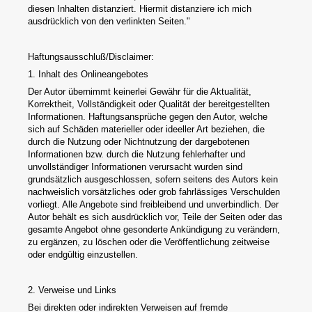
diesen Inhalten distanziert. Hiermit distanziere ich mich
ausdrücklich von den verlinkten Seiten."
Haftungsausschluß/Disclaimer:
1. Inhalt des Onlineangebotes
Der Autor übernimmt keinerlei Gewähr für die Aktualität,
Korrektheit, Vollständigkeit oder Qualität der bereitgestellten
Informationen. Haftungsansprüche gegen den Autor, welche
sich auf Schäden materieller oder ideeller Art beziehen, die
durch die Nutzung oder Nichtnutzung der dargebotenen
Informationen bzw. durch die Nutzung fehlerhafter und
unvollständiger Informationen verursacht wurden sind
grundsätzlich ausgeschlossen, sofern seitens des Autors kein
nachweislich vorsätzliches oder grob fahrlässiges Verschulden
vorliegt. Alle Angebote sind freibleibend und unverbindlich. Der
Autor behält es sich ausdrücklich vor, Teile der Seiten oder das
gesamte Angebot ohne gesonderte Ankündigung zu verändern,
zu ergänzen, zu löschen oder die Veröffentlichung zeitweise
oder endgültig einzustellen.
2. Verweise und Links
Bei direkten oder indirekten Verweisen auf fremde