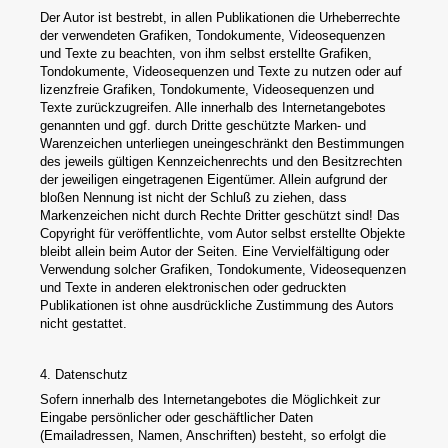
Der Autor ist bestrebt, in allen Publikationen die Urheberrechte
der verwendeten Grafiken, Tondokumente, Videosequenzen
und Texte zu beachten, von ihm selbst erstellte Grafiken,
Tondokumente, Videosequenzen und Texte zu nutzen oder auf
lizenzfreie Grafiken, Tondokumente, Videosequenzen und
Texte zurückzugreifen. Alle innerhalb des Internetangebotes
genannten und ggf. durch Dritte geschützte Marken- und
Warenzeichen unterliegen uneingeschränkt den Bestimmungen
des jeweils gültigen Kennzeichenrechts und den Besitzrechten
der jeweiligen eingetragenen Eigentümer. Allein aufgrund der
bloßen Nennung ist nicht der Schluß zu ziehen, dass
Markenzeichen nicht durch Rechte Dritter geschützt sind! Das
Copyright für veröffentlichte, vom Autor selbst erstellte Objekte
bleibt allein beim Autor der Seiten. Eine Vervielfältigung oder
Verwendung solcher Grafiken, Tondokumente, Videosequenzen
und Texte in anderen elektronischen oder gedruckten
Publikationen ist ohne ausdrückliche Zustimmung des Autors
nicht gestattet.
4. Datenschutz
Sofern innerhalb des Internetangebotes die Möglichkeit zur
Eingabe persönlicher oder geschäftlicher Daten
(Emailadressen, Namen, Anschriften) besteht, so erfolgt die